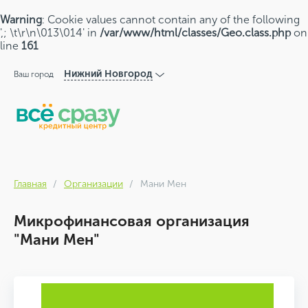
Warning
: Cookie values cannot contain any of the following
',; \t\r\n\013\014' in
/var/www/html/classes/Geo.class.php
on
line
161
Нижний Новгород
Ваш город
Главная
Организации
Мани Мен
Микрофинансовая организация
"Мани Мен"