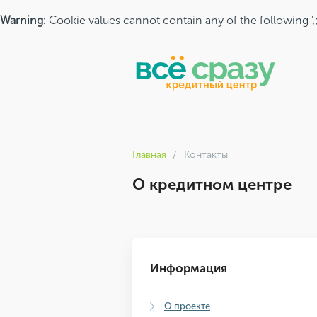
Warning
: Cookie values cannot contain any of the following ',
Главная
Контакты
О кредитном центре
Информация
О проекте