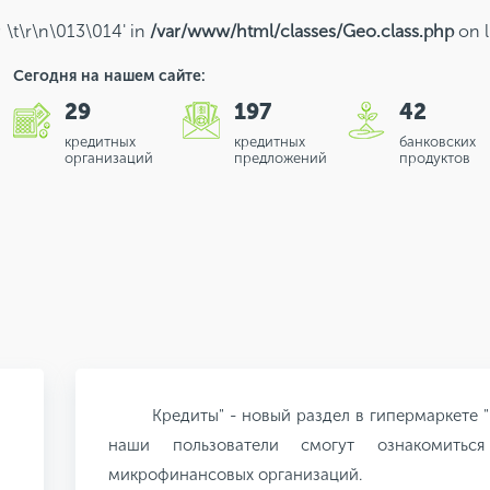
; \t\r\n\013\014' in
/var/www/html/classes/Geo.class.php
on 
Сегодня на нашем сайте:
29
197
42
кредитных
кредитных
банковских
организаций
предложений
продуктов
Кредиты" - новый раздел в гипермаркете "
наши пользователи смогут ознакомить
микрофинансовых организаций.