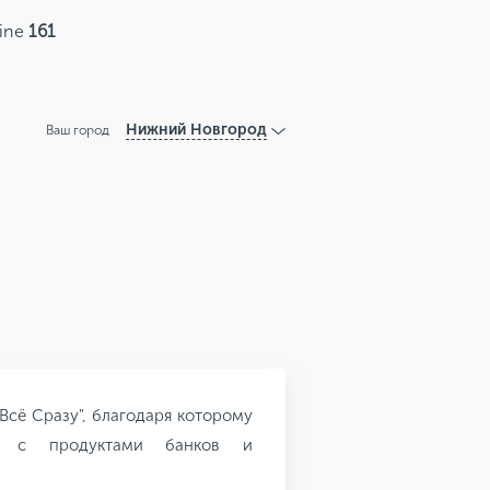
line
161
Нижний Новгород
Ваш город
Всё Сразу", благодаря которому
ся с продуктами банков и