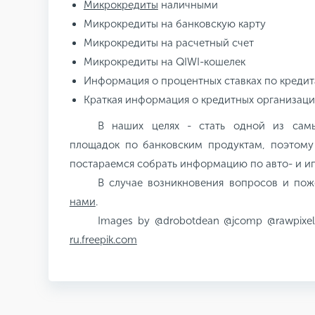
Микрокредиты
наличными
Микрокредиты на банковскую карту
Микрокредиты на расчетный счет
Микрокредиты на QIWI-кошелек
Информация о процентных ставках по креди
Краткая информация о кредитных организация
В наших целях - стать одной из сам
площадок по банковским продуктам, поэтом
постараемся собрать информацию по авто- и и
В случае возникновения вопросов и по
нами
.
Images by @drobotdean @jcomp @rawpixel.
ru.freepik.com