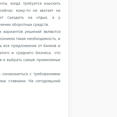
ты, когда требуется изыскать
ейчас: кому-то не хватает на
чет съездить на отдых, а у
нении оборотных средств.
х вариантов решений являются
возникла такая необходимость, и
ь все предложения от банков и
лого и среднего бизнеса, что
я и выбрать самые приемлемые
м ознакомиться с требованиями
ыми ставками. На сегодняшний