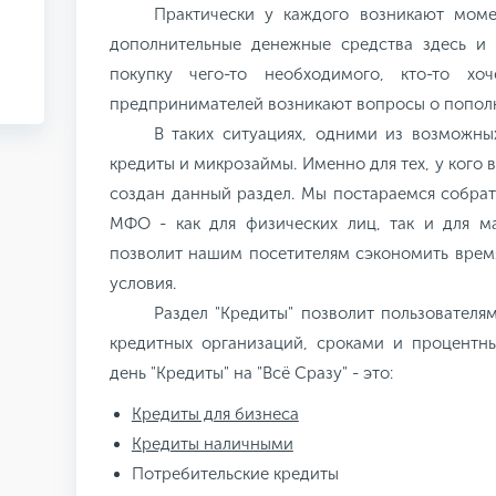
Практически у каждого возникают момен
дополнительные денежные средства здесь и с
покупку чего-то необходимого, кто-то хо
предпринимателей возникают вопросы о попол
В таких ситуациях, одними из возможны
кредиты и микрозаймы. Именно для тех, у кого 
создан данный раздел. Мы постараемся собрат
МФО - как для физических лиц, так и для ма
позволит нашим посетителям сэкономить врем
условия.
Раздел "Кредиты" позволит пользователя
кредитных организаций, сроками и процентн
день "Кредиты" на "Всё Сразу" - это:
Кредиты для бизнеса
Кредиты наличными
Потребительские кредиты