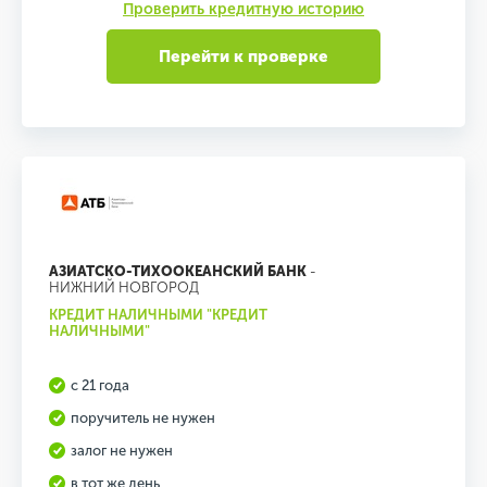
Проверить кредитную историю
Перейти к проверке
АЗИАТСКО-ТИХООКЕАНСКИЙ БАНК
-
НИЖНИЙ НОВГОРОД
КРЕДИТ НАЛИЧНЫМИ "КРЕДИТ
НАЛИЧНЫМИ"
с 21 года
поручитель не нужен
залог не нужен
в тот же день