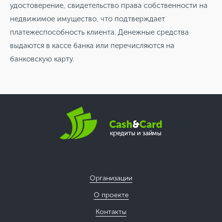
удостоверение, свидетельство права собственности на
недвижимое имущество, что подтверждает
платежеспособность клиента. Денежные средства
выдаются в кассе банка или перечисляются на
банковскую карту.
Организации
О проекте
Контакты