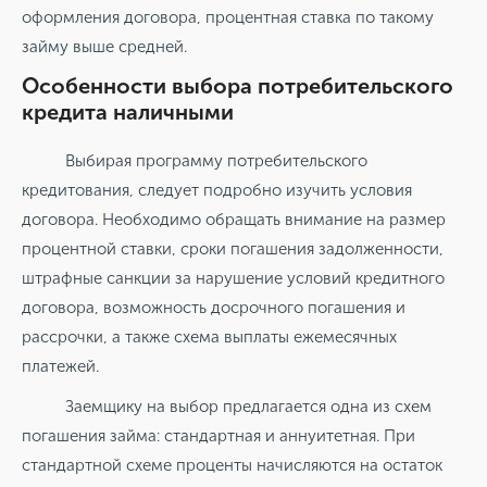
оформления договора, процентная ставка по такому
займу выше средней.
Особенности выбора потребительского
кредита наличными
Выбирая программу потребительского
кредитования, следует подробно изучить условия
договора. Необходимо обращать внимание на размер
процентной ставки, сроки погашения задолженности,
штрафные санкции за нарушение условий кредитного
договора, возможность досрочного погашения и
рассрочки, а также схема выплаты ежемесячных
платежей.
Заемщику на выбор предлагается одна из схем
погашения займа: стандартная и аннуитетная. При
стандартной схеме проценты начисляются на остаток