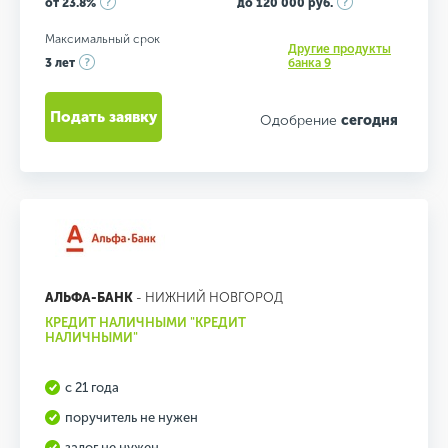
от 23.8%
до 120 000 руб.
Максимальный срок
Другие продукты
3 лет
банка 9
Подать заявку
Одобрение
сегодня
АЛЬФА-БАНК
- НИЖНИЙ НОВГОРОД
КРЕДИТ НАЛИЧНЫМИ "КРЕДИТ
НАЛИЧНЫМИ"
с 21 года
поручитель не нужен
залог не нужен