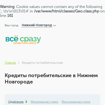
Warning
: Cookie values cannot contain any of the following
',; \t\r\n\013\014' in
/var/www/html/classes/Geo.class.php
on
line
161
Нижний Новгород
Ваш город
Главная
Кредиты потребительские
Кредиты потребительские в Нижнем
Новгороде
Одобрение
Минимальная ставка
Максимальная сумма