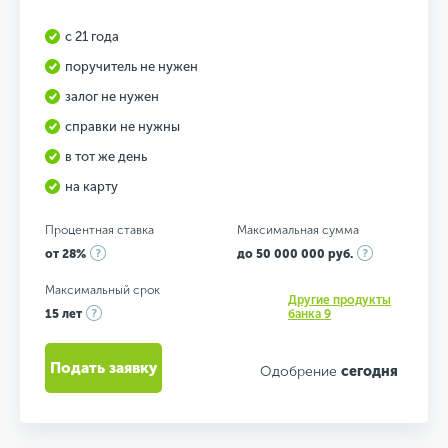
с 21 года
поручитель не нужен
залог не нужен
справки не нужны
в тот же день
на карту
Процентная ставка
Максимальная сумма
от 28%
до 50 000 000 руб.
Максимальный срок
Другие продукты
15 лет
банка 9
Подать заявку
Одобрение
сегодня