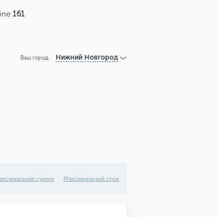
line
161
Нижний Новгород
Ваш город
аксимальная сумма
Максимальный срок