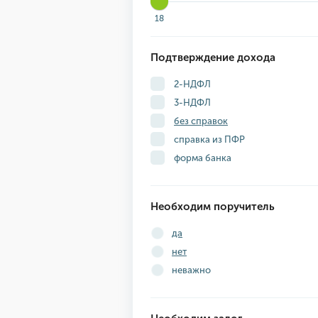
18
Подтверждение дохода
2-НДФЛ
3-НДФЛ
без справок
справка из ПФР
форма банка
Необходим поручитель
да
нет
неважно