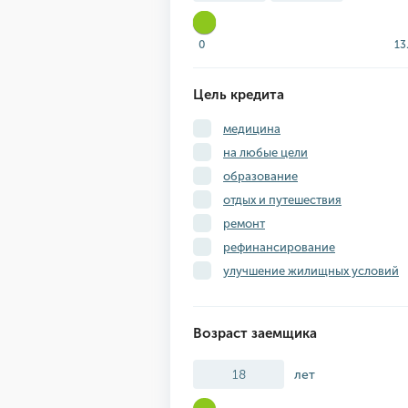
0
13
Цель кредита
медицина
на любые цели
образование
отдых и путешествия
ремонт
рефинансирование
улучшение жилищных условий
Возраст заемщика
лет