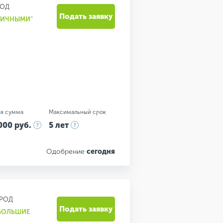
РОД
Подать заявку
АЛИЧНЫМИ"
я сумма
Максимальный срок
000 руб.
5 лет
Одобрение
сегодня
РОД
Подать заявку
 БОЛЬШИЕ