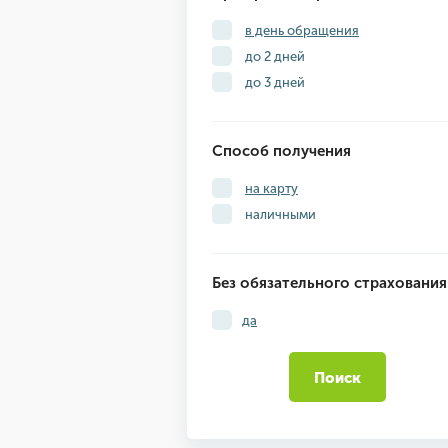
в день обращения
до 2 дней
до 3 дней
Способ получения
на карту
наличными
Без обязательного страхования
да
Поиск