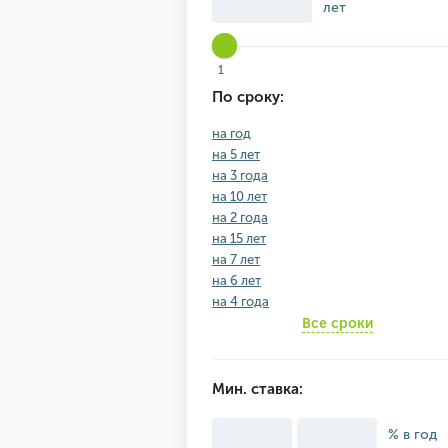
лет
1
По сроку:
на год
на 5 лет
на 3 года
на 10 лет
на 2 года
на 15 лет
на 7 лет
на 6 лет
на 4 года
Все сроки
Мин. ставка:
% в год