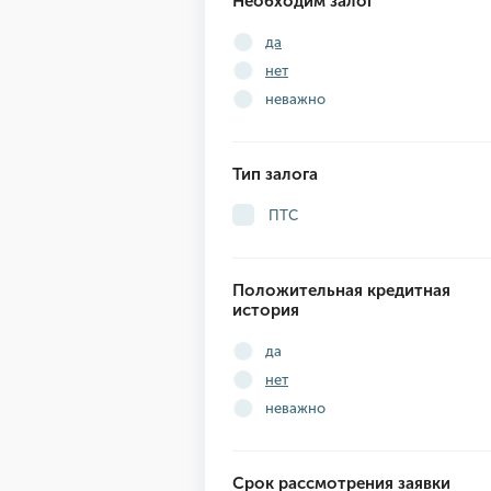
Необходим залог
да
нет
неважно
Тип залога
ПТС
Положительная кредитная
история
да
нет
неважно
Срок рассмотрения заявки