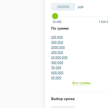
руб.
10 000
7 500 
По сумме:
100 000
500 000
1000 000
200 000
10 000 000
300 000
30 000
600 000
50 000
Все суммы
Выбор срока: