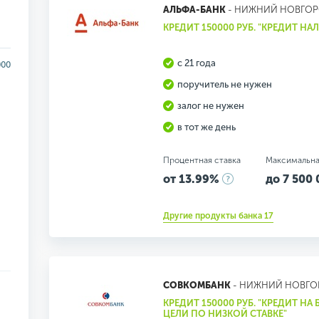
АЛЬФА-БАНК
- НИЖНИЙ НОВГО
КРЕДИТ 150000 РУБ. "КРЕДИТ Н
с 21 года
000
поручитель не нужен
залог не нужен
в тот же день
Процентная ставка
Максимальна
от 13.99%
до 7 500 
Другие продукты банка 17
СОВКОМБАНК
- НИЖНИЙ НОВГО
КРЕДИТ 150000 РУБ. "КРЕДИТ НА
ЦЕЛИ ПО НИЗКОЙ СТАВКЕ"