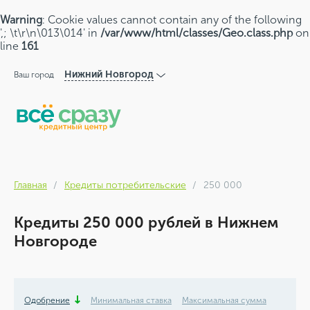
Warning
: Cookie values cannot contain any of the following
',; \t\r\n\013\014' in
/var/www/html/classes/Geo.class.php
on
line
161
Нижний Новгород
Ваш город
Главная
Кредиты потребительские
250 000
Кредиты 250 000 рублей в Нижнем
Новгороде
Одобрение
Минимальная ставка
Максимальная сумма