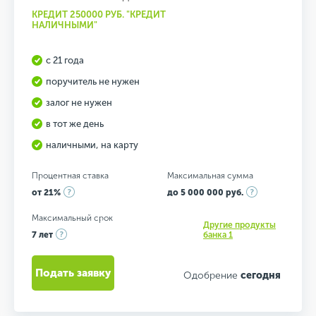
КРЕДИТ 250000 РУБ. "КРЕДИТ
НАЛИЧНЫМИ"
с 21 года
поручитель не нужен
залог не нужен
в тот же день
наличными, на карту
Процентная ставка
Максимальная сумма
от 21%
до 5 000 000 руб.
Максимальный срок
Другие продукты
7 лет
банка 1
Подать заявку
Одобрение
сегодня