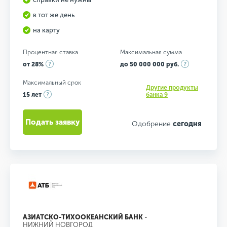
в тот же день
на карту
Процентная ставка
Максимальная сумма
от 28%
до 50 000 000 руб.
Максимальный срок
Другие продукты
15 лет
банка 9
Подать заявку
Одобрение
сегодня
АЗИАТСКО-ТИХООКЕАНСКИЙ БАНК
-
НИЖНИЙ НОВГОРОД