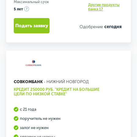
Максимальный срок
Другие продукты
5 лет
банка 17
Подать заявку
Одобрение
сегодня
СОВКОМБАНК
- НИЖНИЙ НОВГОРОД
КРЕДИТ 250000 РУБ. "КРЕДИТ НА БОЛЬШИЕ
ЦЕЛИ ПО НИЗКОЙ СТАВКЕ"
с 21 года
поручитель не нужен
залог не нужен
справки не нужны