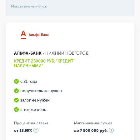
Максимальный срок
АЛЬФА-БАНК
- НИЖНИЙ НОВГОРОД
КРЕДИТ 250000 РУБ. "КРЕДИТ
НАЛИЧНЫМИ"
с 21 года
поручитель не нужен
залог не нужен
в тот же день
Процентная ставка
Максимальная сумма
от 13.99%
до 7 500 000 руб.