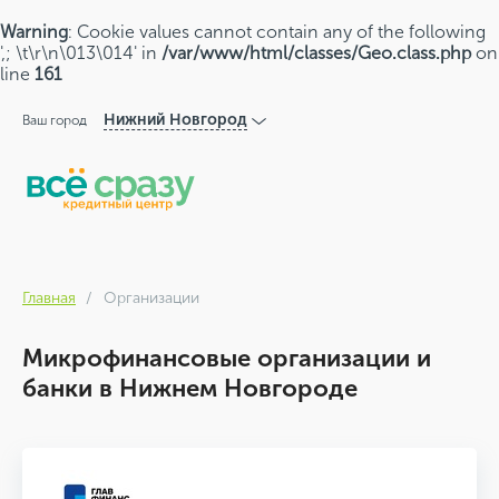
Warning
: Cookie values cannot contain any of the following
',; \t\r\n\013\014' in
/var/www/html/classes/Geo.class.php
on
line
161
Нижний Новгород
Ваш город
Главная
Организации
Микрофинансовые организации и
банки в Нижнем Новгороде