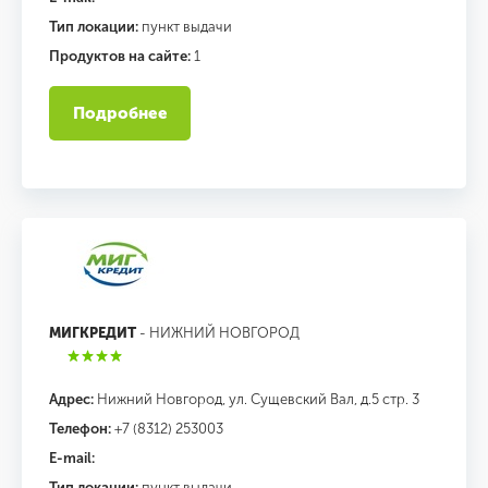
Тип локации:
пункт выдачи
Продуктов на сайте:
1
Подробнее
МИГКРЕДИТ
- НИЖНИЙ НОВГОРОД
Адрес:
Нижний Новгород, ул. Сущевский Вал, д.5 стр. 3
Телефон:
+7 (8312) 253003
E-mail:
Тип локации:
пункт выдачи