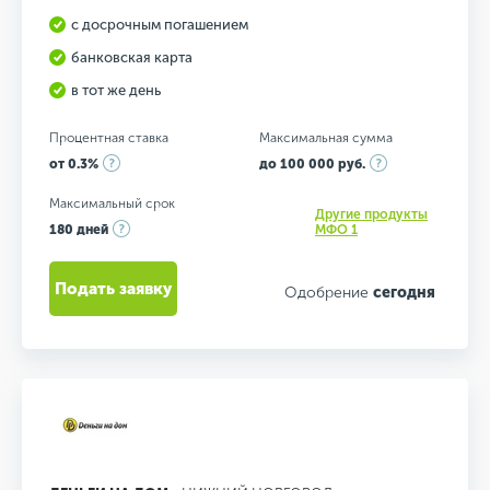
с досрочным погашением
банковская карта
в тот же день
Процентная ставка
Максимальная сумма
от 0.3%
до 100 000 руб.
Максимальный срок
Другие продукты
180 дней
МФО 1
Подать заявку
Одобрение
сегодня