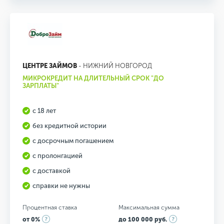
ЦЕНТРЕ ЗАЙМОВ
- НИЖНИЙ НОВГОРОД
МИКРОКРЕДИТ НА ДЛИТЕЛЬНЫЙ СРОК "ДО
ЗАРПЛАТЫ"
с 18 лет
без кредитной истории
с досрочным погашением
с пролонгацией
с доставкой
справки не нужны
Процентная ставка
Максимальная сумма
от 0%
до 100 000 руб.