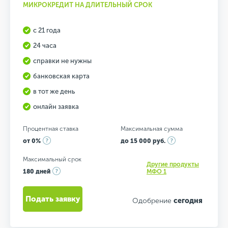
МИКРОКРЕДИТ НА ДЛИТЕЛЬНЫЙ СРОК
с 21 года
24 часа
справки не нужны
банковская карта
в тот же день
онлайн заявка
Процентная ставка
Максимальная сумма
от 0%
до 15 000 руб.
Максимальный срок
Другие продукты
180 дней
МФО 1
Подать заявку
Одобрение
сегодня