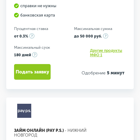
справки не нужны
банковская карта
Процентная ставка
Максимальная сумма
от 0.3%
до 50 000 руб.
Максимальный срок
Другие продукты
180 дней
МФО 1
Подать заявку
Одобрение
5 минут
ЗАЙМ ОНЛАЙН (PAY P.S.)
- НИЖНИЙ
НОВГОРОД