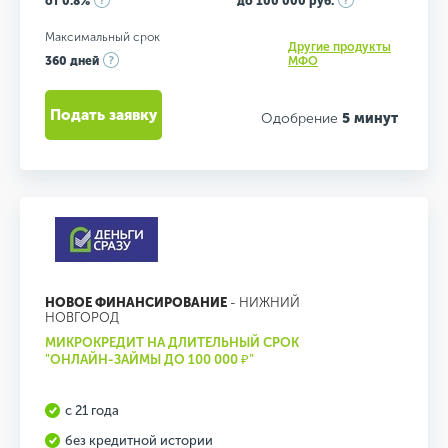
от 0.8%
до 100 000 руб.
Максимальный срок
Другие продукты
360 дней
МФО
Подать заявку
Одобрение
5 минут
НОВОЕ ФИНАНСИРОВАНИЕ
- НИЖНИЙ
НОВГОРОД
МИКРОКРЕДИТ НА ДЛИТЕЛЬНЫЙ СРОК
"ОНЛАЙН-ЗАЙМЫ ДО 100 000 ₽"
с 21 года
без кредитной истории