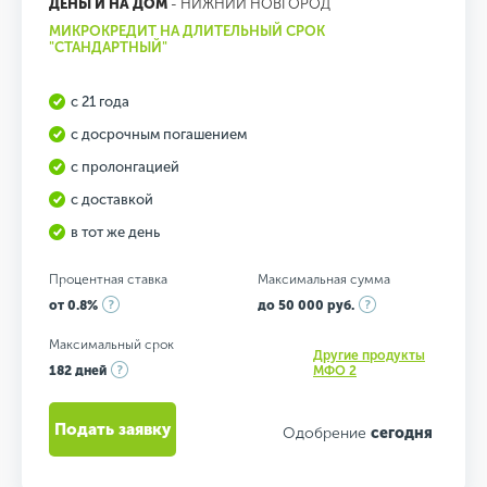
ДЕНЬГИ НА ДОМ
- НИЖНИЙ НОВГОРОД
МИКРОКРЕДИТ НА ДЛИТЕЛЬНЫЙ СРОК
"СТАНДАРТНЫЙ"
с 21 года
с досрочным погашением
с пролонгацией
с доставкой
в тот же день
Процентная ставка
Максимальная сумма
от 0.8%
до 50 000 руб.
Максимальный срок
Другие продукты
182 дней
МФО 2
Подать заявку
Одобрение
сегодня