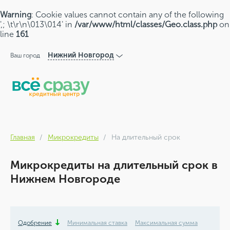
Warning
: Cookie values cannot contain any of the following
',; \t\r\n\013\014' in
/var/www/html/classes/Geo.class.php
on
line
161
Нижний Новгород
Ваш город
Главная
Микрокредиты
На длительный срок
Микрокредиты на длительный срок в
Нижнем Новгороде
Одобрение
Минимальная ставка
Максимальная сумма