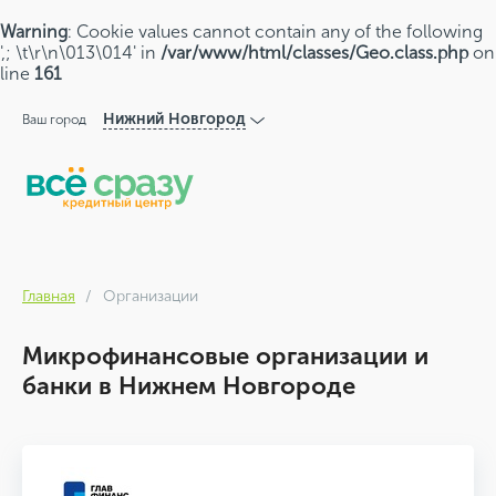
Warning
: Cookie values cannot contain any of the following
',; \t\r\n\013\014' in
/var/www/html/classes/Geo.class.php
on
line
161
Нижний Новгород
Ваш город
Главная
Организации
Микрофинансовые организации и
банки в Нижнем Новгороде