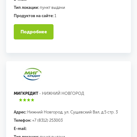
Тип локации:
пункт выдачи
Продуктов на сайте:
1
Подробнее
МИГКРЕДИТ
- НИЖНИЙ НОВГОРОД
Адрес:
Нижний Новгород, ул. Сущевский Вал, д.5 стр. 3
Телефон:
+7 (8312) 253003
E-mail:
Тип локации:
пункт выдачи