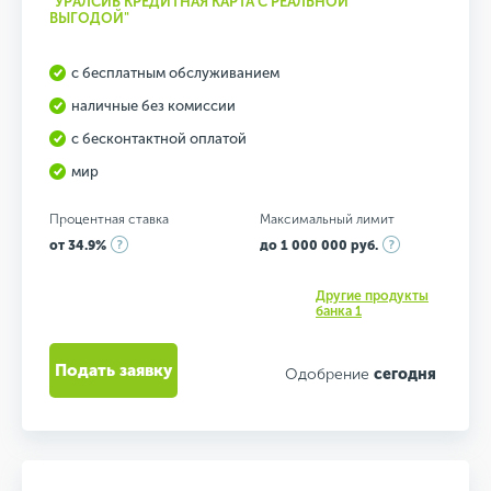
"УРАЛСИБ КРЕДИТНАЯ КАРТА С РЕАЛЬНОЙ
ВЫГОДОЙ"
с бесплатным обслуживанием
наличные без комиссии
с бесконтактной оплатой
мир
Процентная ставка
Максимальный лимит
от 34.9%
до 1 000 000 руб.
Другие продукты
банка 1
Подать заявку
Одобрение
сегодня