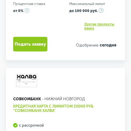
Процентная ставка
Максимальный лимит
от 0%
до 100 000 руб.
Другие продукты
банка
Подать заявку
Одобрение
сегодня
СОВКОМБАНК
- НИЖНИЙ НОВГОРОД
КРЕДИТНАЯ КАРТА С ЛИМИТОМ 20000 РУБ.
"СОВКОМБАНК ХАЛВА"
с рассрочкой