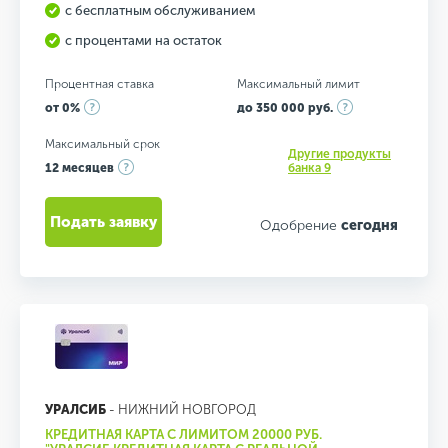
с бесплатным обслуживанием
с процентами на остаток
Процентная ставка
Максимальный лимит
от 0%
до 350 000 руб.
Максимальный срок
Другие продукты
12 месяцев
банка 9
Подать заявку
Одобрение
сегодня
УРАЛСИБ
- НИЖНИЙ НОВГОРОД
КРЕДИТНАЯ КАРТА С ЛИМИТОМ 20000 РУБ.