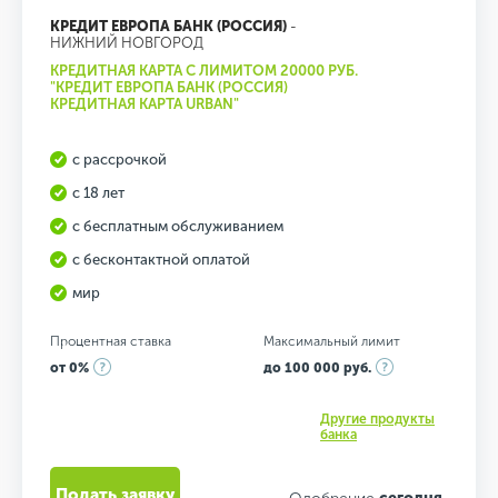
КРЕДИТ ЕВРОПА БАНК (РОССИЯ)
-
НИЖНИЙ НОВГОРОД
КРЕДИТНАЯ КАРТА С ЛИМИТОМ 20000 РУБ.
"КРЕДИТ ЕВРОПА БАНК (РОССИЯ)
КРЕДИТНАЯ КАРТА URBAN"
с рассрочкой
с 18 лет
с бесплатным обслуживанием
с бесконтактной оплатой
мир
Процентная ставка
Максимальный лимит
от 0%
до 100 000 руб.
Другие продукты
банка
Подать заявку