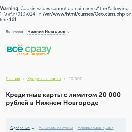
Warning
: Cookie values cannot contain any of the following
',; \t\r\n\013\014' in
/var/www/html/classes/Geo.class.php
on
line
161
Нижний Новгород
Ваш город
Главная
Кредитные карты
20 000
Кредитные карты с лимитом 20 000
рублей в Нижнем Новгороде
Одобрение
Минимальная ставка
Максимальная сумма