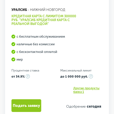
УРАЛСИБ
- НИЖНИЙ НОВГОРОД
КРЕДИТНАЯ КАРТА С ЛИМИТОМ 300000
РУБ. "УРАЛСИБ КРЕДИТНАЯ КАРТА С
РЕАЛЬНОЙ ВЫГОДОЙ"
с бесплатным обслуживанием
наличные без комиссии
с бесконтактной оплатой
мир
Процентная ставка
Максимальный лимит
от 34.9%
до 1 000 000 руб.
Другие продукты
банка 1
Подать заявку
Одобрение
сегодня