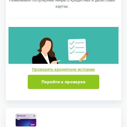
Развеиваем популярные мифы о кредитных и дебетовых
картах.
Проверить кредитную историю
Перейти к проверке