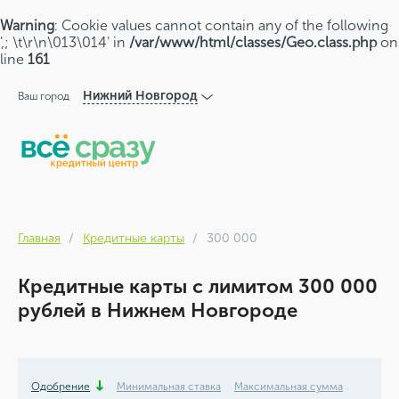
Warning
: Cookie values cannot contain any of the following
',; \t\r\n\013\014' in
/var/www/html/classes/Geo.class.php
on
line
161
Нижний Новгород
Ваш город
Главная
Кредитные карты
300 000
Кредитные карты с лимитом 300 000
рублей в Нижнем Новгороде
Одобрение
Минимальная ставка
Максимальная сумма