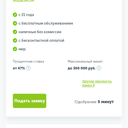
КЕШБЭКОМ"
с 21 года
с бесплатным обслуживанием
наличные без комиссии
с бесконтактной оплатой
мир
Процентная ставка
Максимальный лимит
от 47%
до 300 000 руб.
Другие продукты
банка 4
Подать заявку
Одобрение
5 минут