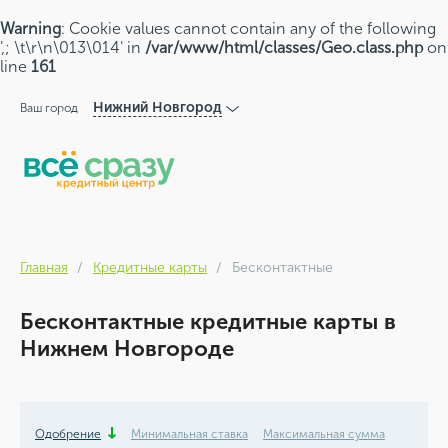
Warning
: Cookie values cannot contain any of the following
',; \t\r\n\013\014' in
/var/www/html/classes/Geo.class.php
on
line
161
Нижний Новгород
Ваш город
Главная
Кредитные карты
Бесконтактные
Бесконтактные кредитные карты в
Нижнем Новгороде
Одобрение
Минимальная ставка
Максимальная сумма