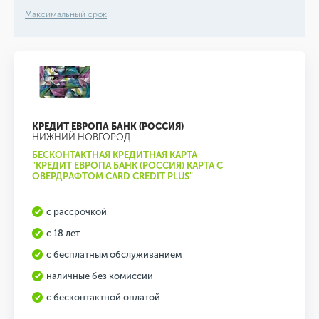
Максимальный срок
КРЕДИТ ЕВРОПА БАНК (РОССИЯ)
-
НИЖНИЙ НОВГОРОД
БЕСКОНТАКТНАЯ КРЕДИТНАЯ КАРТА
"КРЕДИТ ЕВРОПА БАНК (РОССИЯ) КАРТА С
ОВЕРДРАФТОМ CARD CREDIT PLUS"
с рассрочкой
с 18 лет
с бесплатным обслуживанием
наличные без комиссии
с бесконтактной оплатой