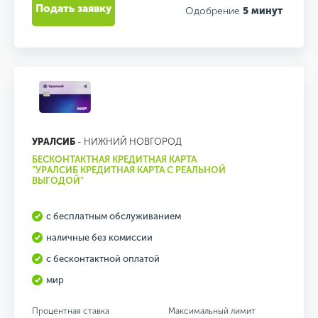
Подать заявку
Одобрение
5 минут
УРАЛСИБ
- НИЖНИЙ НОВГОРОД
БЕСКОНТАКТНАЯ КРЕДИТНАЯ КАРТА
"УРАЛСИБ КРЕДИТНАЯ КАРТА С РЕАЛЬНОЙ
ВЫГОДОЙ"
с бесплатным обслуживанием
наличные без комиссии
с бесконтактной оплатой
мир
Процентная ставка
Максимальный лимит