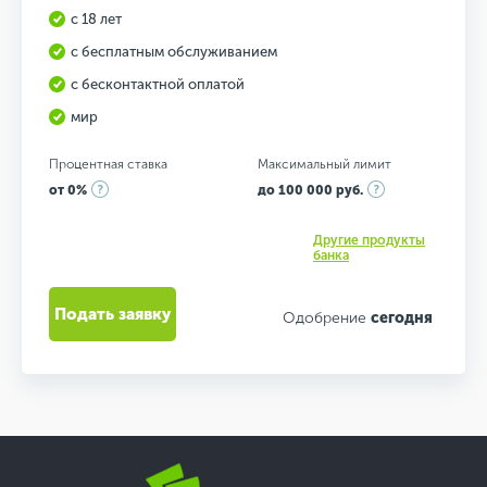
с 18 лет
с бесплатным обслуживанием
с бесконтактной оплатой
мир
Процентная ставка
Максимальный лимит
от 0%
до 100 000 руб.
Другие продукты
банка
Подать заявку
Одобрение
сегодня