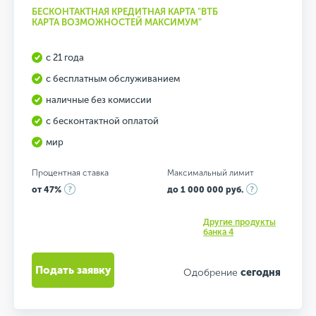
БЕСКОНТАКТНАЯ КРЕДИТНАЯ КАРТА "ВТБ
КАРТА ВОЗМОЖНОСТЕЙ МАКСИМУМ"
с 21 года
с бесплатным обслуживанием
наличные без комиссии
с бесконтактной оплатой
мир
Процентная ставка
Максимальный лимит
от 47%
до 1 000 000 руб.
Другие продукты
банка 4
Подать заявку
Одобрение
сегодня