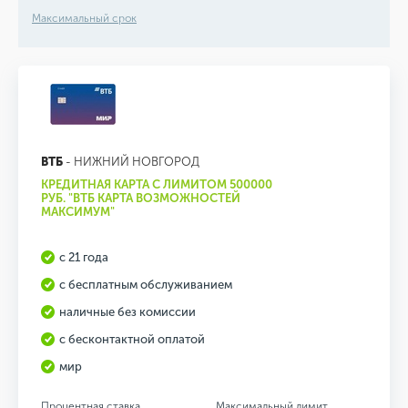
Максимальный срок
ВТБ
- НИЖНИЙ НОВГОРОД
КРЕДИТНАЯ КАРТА С ЛИМИТОМ 500000
РУБ. "ВТБ КАРТА ВОЗМОЖНОСТЕЙ
МАКСИМУМ"
с 21 года
с бесплатным обслуживанием
наличные без комиссии
с бесконтактной оплатой
мир
Процентная ставка
Максимальный лимит