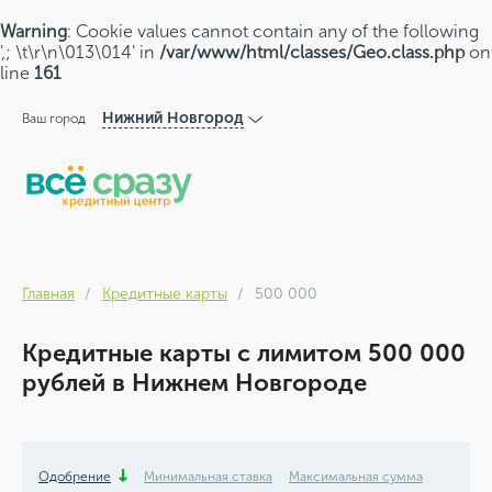
Warning
: Cookie values cannot contain any of the following
',; \t\r\n\013\014' in
/var/www/html/classes/Geo.class.php
on
line
161
Нижний Новгород
Ваш город
Главная
Кредитные карты
500 000
Кредитные карты с лимитом 500 000
рублей в Нижнем Новгороде
Одобрение
Минимальная ставка
Максимальная сумма