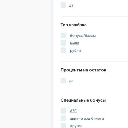
да
Тип кэшбэка
бонусы/баллы
мили
рубли
Проценты на остаток
да
Специальные бонусы
АЗС
авиа- и ж/д билеты
другое