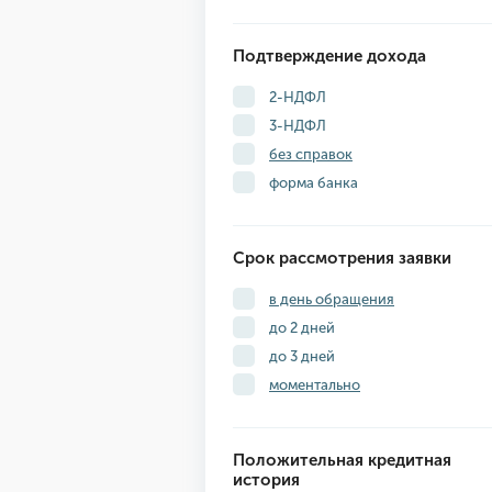
Подтверждение дохода
2-НДФЛ
3-НДФЛ
без справок
форма банка
Срок рассмотрения заявки
в день обращения
до 2 дней
до 3 дней
моментально
Положительная кредитная
история