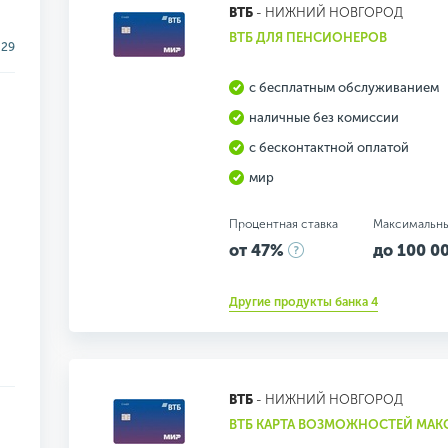
ВТБ
- НИЖНИЙ НОВГОРОД
ВТБ ДЛЯ ПЕНСИОНЕРОВ
29
с бесплатным обслуживанием
наличные без комиссии
с бесконтактной оплатой
мир
Процентная ставка
Максимальн
от 47%
до 100 00
Другие продукты банка 4
ВТБ
- НИЖНИЙ НОВГОРОД
ВТБ КАРТА ВОЗМОЖНОСТЕЙ МА