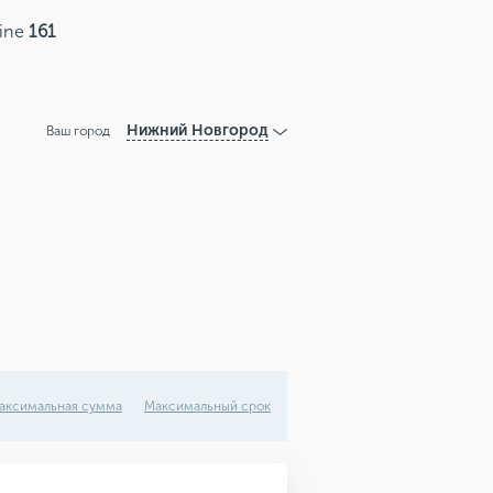
line
161
Нижний Новгород
Ваш город
аксимальная сумма
Максимальный срок