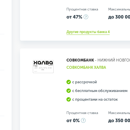
Процентная ставка
Максимальн
от 47%
до 300 00
Другие продукты банка 4
СОВКОМБАНК
- НИЖНИЙ НОВГО
СОВКОМБАНК ХАЛВА
с рассрочкой
с бесплатным обслуживанием
с процентами на остаток
Процентная ставка
Максимальн
от 0%
до 350 00