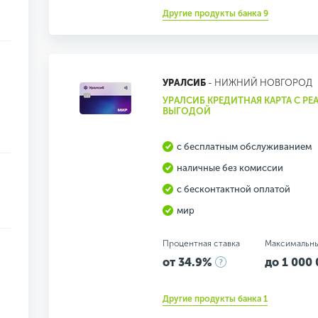
Другие продукты банка 9
УРАЛСИБ
- НИЖНИЙ НОВГОРОД
УРАЛСИБ КРЕДИТНАЯ КАРТА С Р
ВЫГОДОЙ
с бесплатным обслуживанием
наличные без комиссии
с бесконтактной оплатой
мир
Процентная ставка
Максимальн
от 34.9%
до 1 000 
Другие продукты банка 1