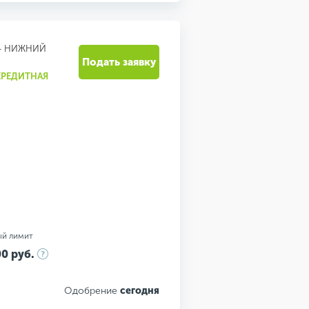
- НИЖНИЙ
Подать заявку
КРЕДИТНАЯ
ый лимит
0 руб.
Одобрение
сегодня