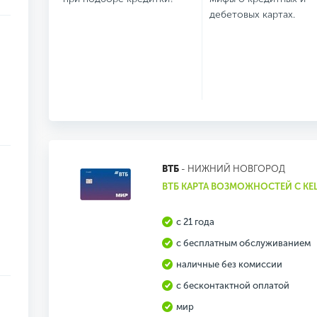
дебетовых картах.
ВТБ
- НИЖНИЙ НОВГОРОД
ВТБ КАРТА ВОЗМОЖНОСТЕЙ С К
с 21 года
с бесплатным обслуживанием
наличные без комиссии
с бесконтактной оплатой
мир