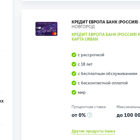
КРЕДИТ ЕВРОПА БАНК (РОССИЯ)
НОВГОРОД
КРЕДИТ ЕВРОПА БАНК (РОССИЯ) 
КАРТА URBAN
с рассрочкой
с 18 лет
с бесплатным обслуживанием
с бесконтактной оплатой
мир
ых
Процентная ставка
Максимальн
от 0%
до 100 00
Другие продукты банка