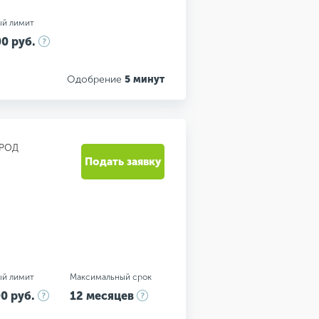
ый лимит
0 руб.
Одобрение
5 минут
РОД
Подать заявку
ый лимит
Максимальный срок
0 руб.
12 месяцев